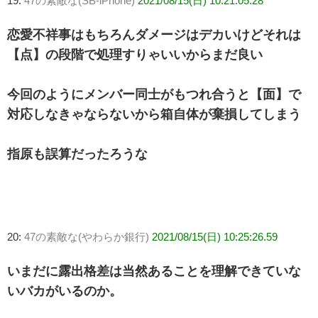
19:
47の素敵な(SB-iPhone)
2021/08/15(日) 10:21:05.28
恋愛不祥事はもちろんダメージはデカいけどそれは
【点】の段階で処理すりゃいいからまだ良い
今回のようにメンバー同士がもつれ合うと【面】で
対応しなきゃならないから箱自体が棄損してしまう
指原も誤算だったろうな
20:
47の素敵な(やわらか銀行)
2021/08/15(日) 10:25:26.59
いまだに露出格差は当然あることを理解できていな
いバカがいるのか。