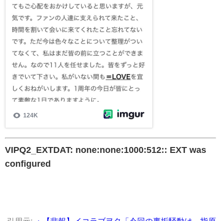
VIPQ2_EXTDAT: none:none:1000:512:: EXT was
configured