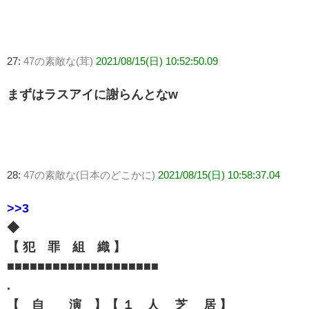
27:
47の素敵な(茸)
2021/08/15(日) 10:52:50.09
まずはラスアイに謝らんとなw
28:
47の素敵な(日本のどこかに)
2021/08/15(日) 10:58:37.04
>>3
◆
【 犯 罪 組 織 】
■■■■■■■■■■■■■■■■■■■■
.
【 自 演 】【 １ 人 芝 居 】