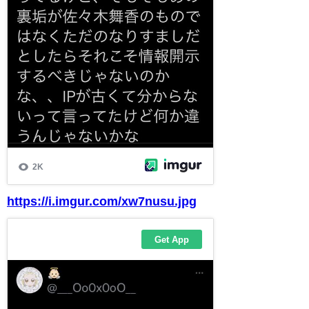
https://i.imgur.com/xw7nusu.jpg