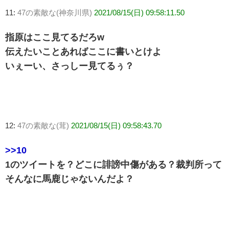
11:
47の素敵な(神奈川県)
2021/08/15(日) 09:58:11.50
指原はここ見てるだろw
伝えたいことあればここに書いとけよ
いぇーい、さっしー見てるぅ？
12:
47の素敵な(茸)
2021/08/15(日) 09:58:43.70
>>10
1のツイートを？どこに誹謗中傷がある？裁判所って
そんなに馬鹿じゃないんだよ？