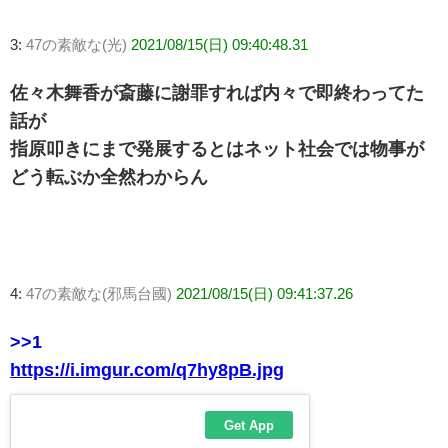
3:
47の素敵な(光)
2021/08/15(日) 09:40:48.31
佐々木舞香が斎藤に謝罪すれば内々で即終わってた
話が
指原叩きにまで発展するとはネット社会では物事が
どう転ぶか全然わからん
4:
47の素敵な(邪馬台國)
2021/08/15(日) 09:41:37.26
>>1
https://i.imgur.com/q7hy8pB.jpg