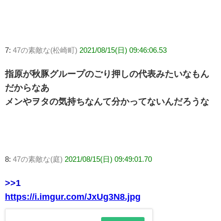
7:
47の素敵な(松崎町)
2021/08/15(日) 09:46:06.53
指原が秋豚グループのごり押しの代表みたいなもん
だからなあ
メンやヲタの気持ちなんて分かってないんだろうな
8:
47の素敵な(庭)
2021/08/15(日) 09:49:01.70
>>1
https://i.imgur.com/JxUg3N8.jpg