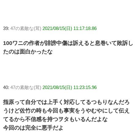
39:
47の素敵な(茸)
2021/08/15(日) 11:17:18.86
100ワニの作者が誹謗中傷は訴えると息巻いて敗訴し
たのは面白かったな
40:
47の素敵な(茸)
2021/08/15(日) 11:23:15.96
指原って自分では上手く対応してるつもりなんだろ
うけど佐竹の時も今回も事実をうやむやにして伝え
てるから不信感を持つヲタもいるんだよな
今回のは完全に悪手だよ