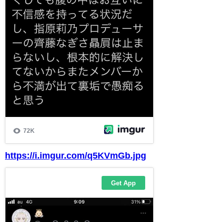
https://i.imgur.com/q5KVmGb.jpg