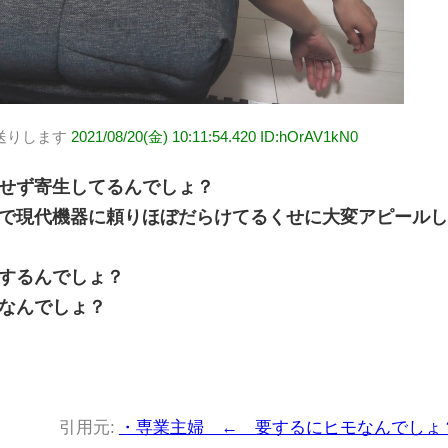
送りします
2021/08/20(金) 10:11:54.420 ID:hOrAV1kN0
せず寄生してるんでしょ？
で現代機器に頼りほぼだらけてるくせに大変アピール
するんでしょ？
なんでしょ？
引用元:
・専業主婦 ← 要するにヒモなんでしょ