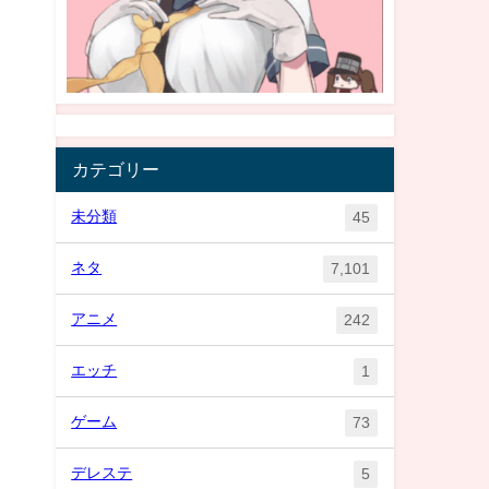
カテゴリー
未分類
45
ネタ
7,101
アニメ
242
エッチ
1
ゲーム
73
デレステ
5