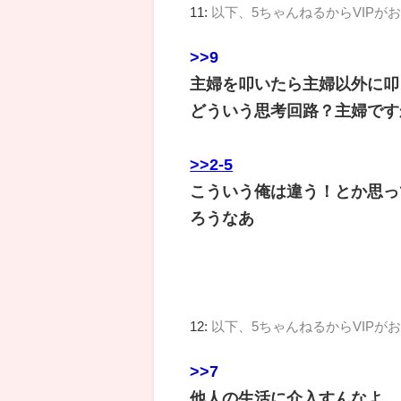
11:
以下、5ちゃんねるからVIPが
>>9
主婦を叩いたら主婦以外に叩
どういう思考回路？主婦です
>>2-5
こういう俺は違う！とか思っ
ろうなあ
12:
以下、5ちゃんねるからVIPが
>>7
他人の生活に介入すんなよ