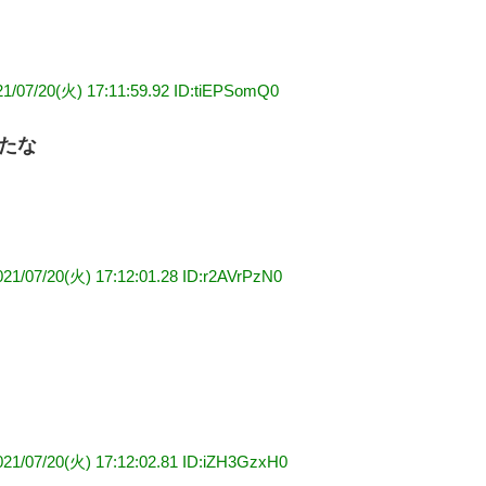
21/07/20(火) 17:11:59.92 ID:tiEPSomQ0
たな
021/07/20(火) 17:12:01.28 ID:r2AVrPzN0
021/07/20(火) 17:12:02.81 ID:iZH3GzxH0