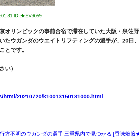
:01.81 ID:elgEVd059
京オリンピックの事前合宿で滞在していた大阪・泉佐
いたウガンダのウエイトリフティングの選手が、20日
ことです。
さい）
ws/html/20210720/k10013150131000.html
行方不明のウガンダの選手 三重県内で見つかる [香味焙煎★