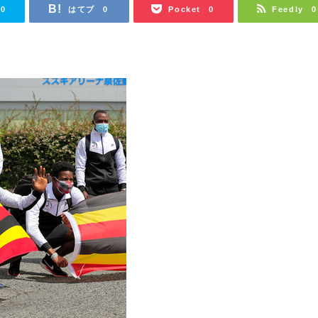
はてブ
Pocket
Feedly
0
0
0
0