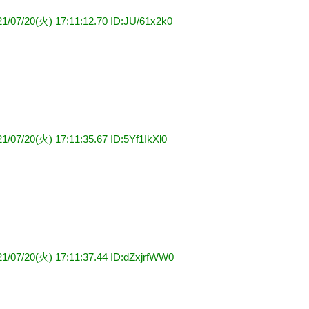
21/07/20(火) 17:11:12.70 ID:JU/61x2k0
1/07/20(火) 17:11:35.67 ID:5Yf1IkXl0
21/07/20(火) 17:11:37.44 ID:dZxjrfWW0