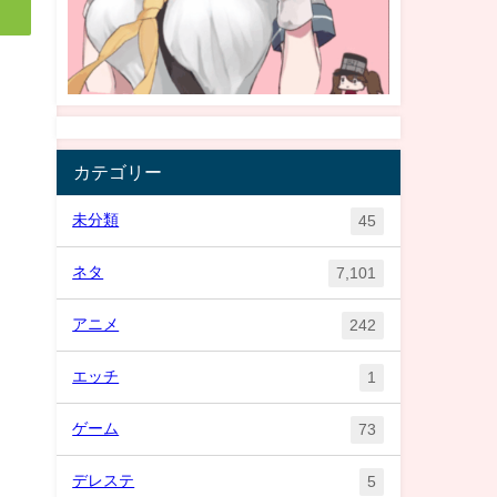
カテゴリー
未分類
45
ネタ
7,101
アニメ
242
エッチ
1
ゲーム
73
デレステ
5