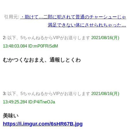
引用元:
・助けて…二郎に犯されて普通のチャーシューじゃ
満足できない体にさせられちゃった…
2:
以下、5ちゃんねるからVIPがお送りします
2021/08/16(月)
13:48:03.084 ID:mP0FRiSdM
むかつくなおまえ、通報しとくわ
3:
以下、5ちゃんねるからVIPがお送りします
2021/08/16(月)
13:49:25.284 ID:P4iTneOJa
美味い
https://i.imgur.com/6sHR67B.jpg