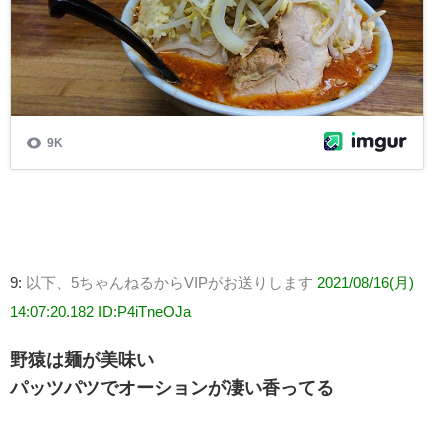
9:
以下、5ちゃんねるからVIPがお送りします
2021/08/16(月)
14:07:20.182 ID:P4iTneOJa
野猿は麺が美味い
パッツパツでオーションが凄い香ってる