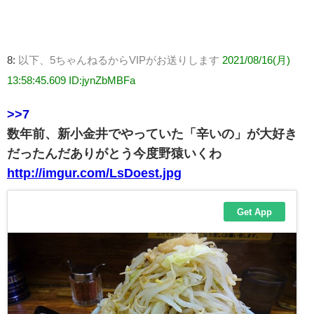
8:
以下、5ちゃんねるからVIPがお送りします
2021/08/16(月)
13:58:45.609 ID:jynZbMBFa
>>7
数年前、新小金井でやっていた「辛いの」が大好き
だったんだありがとう今度野猿いくわ
http://imgur.com/LsDoest.jpg