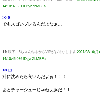
14:10:07.651 ID:jynZbMBFa
>>9
でもスゴいブレるんだよなぁ…
14:
以下、5ちゃんねるからVIPがお送りします
2021/08/16(月)
14:10:45.096 ID:jynZbMBFa
>>11
汁に沈めたら良いんだよぉ！！！
あとチャーシューじゃねぇ豚だ！！