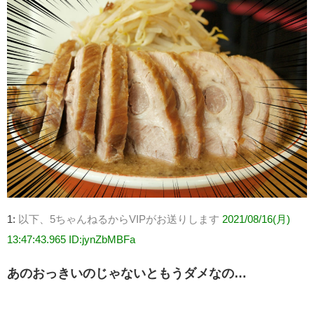
1:
以下、5ちゃんねるからVIPがお送りします
2021/08/16(月)
13:47:43.965 ID:jynZbMBFa
あのおっきいのじゃないともうダメなの…