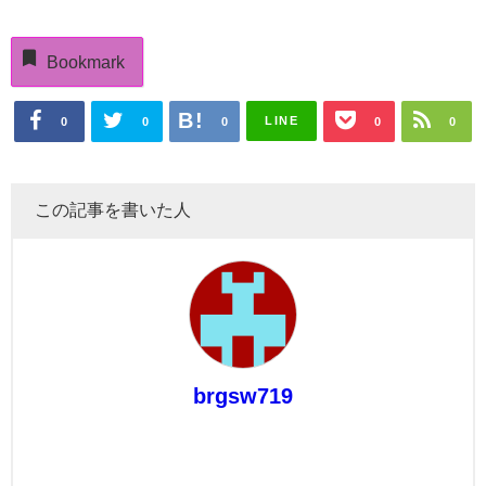
Bookmark
LINE
0
0
0
0
0
この記事を書いた人
brgsw719