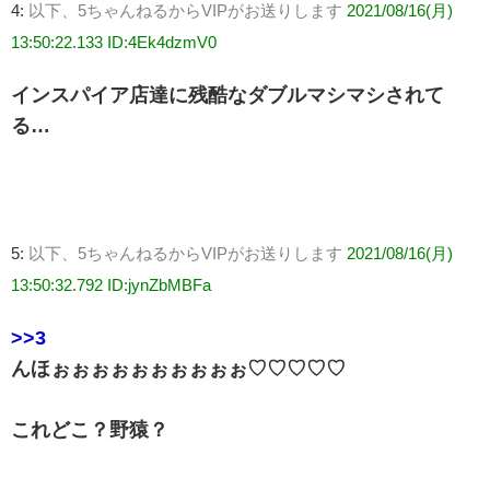
4:
以下、5ちゃんねるからVIPがお送りします
2021/08/16(月)
13:50:22.133 ID:4Ek4dzmV0
インスパイア店達に残酷なダブルマシマシされて
る…
5:
以下、5ちゃんねるからVIPがお送りします
2021/08/16(月)
13:50:32.792 ID:jynZbMBFa
>>3
んほぉぉぉぉぉぉぉぉぉぉ♡♡♡♡♡
これどこ？野猿？