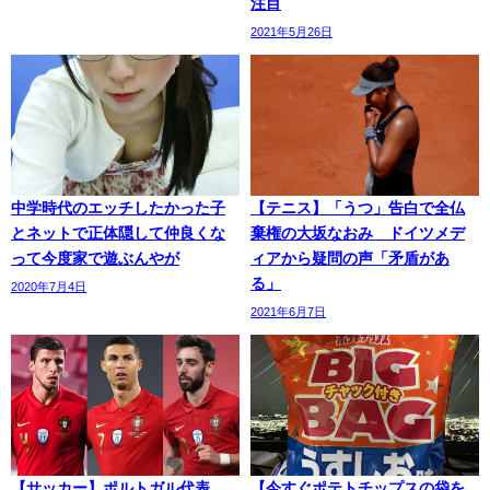
注目
2021年5月26日
中学時代のエッチしたかった子
【テニス】「うつ」告白で全仏
とネットで正体隠して仲良くな
棄権の大坂なおみ ドイツメデ
って今度家で遊ぶんやが
ィアから疑問の声「矛盾があ
る」
2020年7月4日
2021年6月7日
【サッカー】ポルトガル代表、
【今すぐポテトチップスの袋を