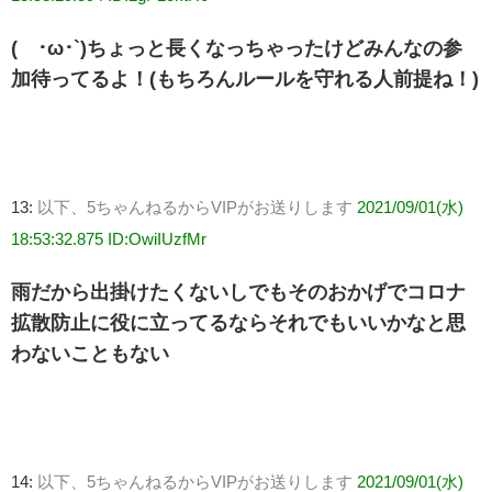
(´･ω･`)ちょっと長くなっちゃったけどみんなの参
加待ってるよ！(もちろんルールを守れる人前提ね！)
13:
以下、5ちゃんねるからVIPがお送りします
2021/09/01(水)
18:53:32.875 ID:OwiIUzfMr
雨だから出掛けたくないしでもそのおかげでコロナ
拡散防止に役に立ってるならそれでもいいかなと思
わないこともない
14:
以下、5ちゃんねるからVIPがお送りします
2021/09/01(水)