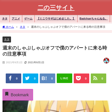
二の三サイト
ネタ
アニメ
ゲーム
【ミニウサギはじめました。】
Badchanちゃんねる。
ホーム
ネタ
週末のしゃぶしゃぶオフで僕のアパートに来る時の注意事項
ネタ
週末のしゃぶしゃぶオフで僕のアパートに来る時
の注意事項
2021年9月1日
2021年9月1日
LINE
0
0
0
0
0
Bookmark