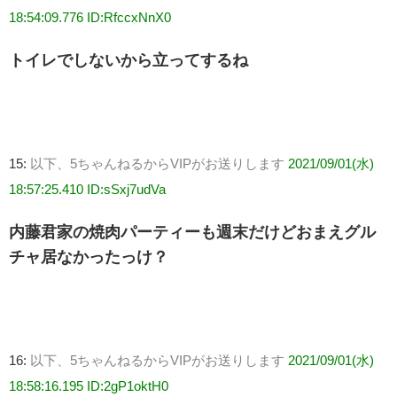
18:54:09.776 ID:RfccxNnX0
トイレでしないから立ってするね
15:
以下、5ちゃんねるからVIPがお送りします
2021/09/01(水)
18:57:25.410 ID:sSxj7udVa
内藤君家の焼肉パーティーも週末だけどおまえグル
チャ居なかったっけ？
16:
以下、5ちゃんねるからVIPがお送りします
2021/09/01(水)
18:58:16.195 ID:2gP1oktH0