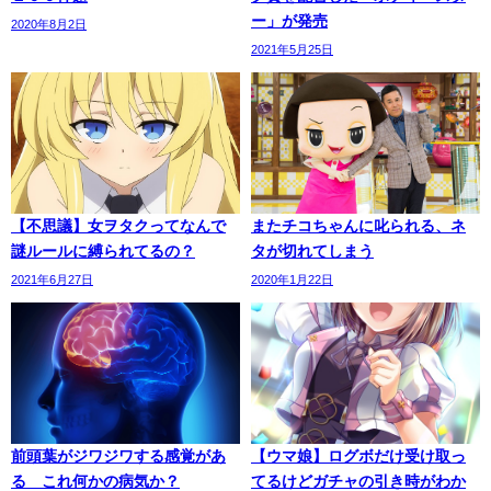
ー」が発売
2020年8月2日
2021年5月25日
【不思議】女ヲタクってなんで
またチコちゃんに叱られる、ネ
謎ルールに縛られてるの？
タが切れてしまう
2021年6月27日
2020年1月22日
前頭葉がジワジワする感覚があ
【ウマ娘】ログボだけ受け取っ
る これ何かの病気か？
てるけどガチャの引き時がわか