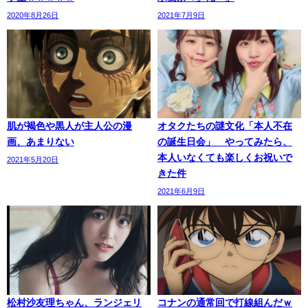
2020年8月26日
2021年7月9日
肌が褐色や黒人が主人公の漫
オタクたちの謎文化「本人不在
画、あまりない
の誕生日会」 やってみたら、
本人いなくても楽しくお祝いで
2021年5月20日
きた件
2021年6月9日
松村沙友理ちゃん、ランジェリ
コナンの通常回で打線組んだｗ