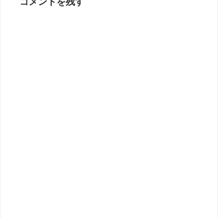
コメントを残す