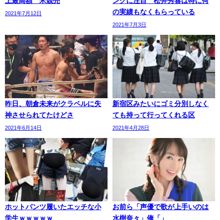
上最高額 米競売
ングに注目 松井秀喜は特に何
の実績もなくもらっている
2021年7月12日
2021年7月3日
昨日、朝倉未来がクラペルに失
新宿区みたいにゴミ分別しなく
神させられてたけどさ
ても持って行ってくれる区
2021年6月14日
2021年4月28日
ホットパンツ履いたエッチな小
お前ら「声優で歌が上手いのは
学生ｗｗｗｗｗ
水樹奈々」俺「」