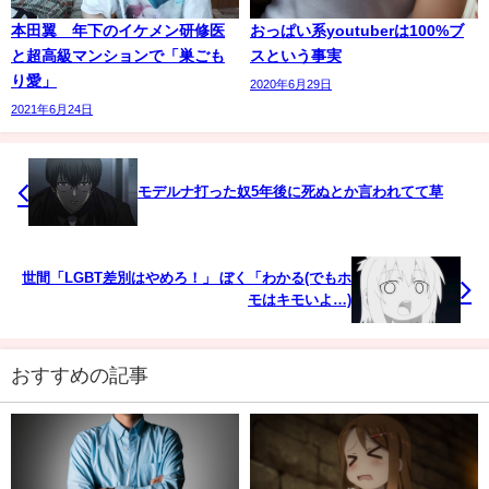
本田翼 年下のイケメン研修医
おっぱい系youtuberは100%ブ
と超高級マンションで「巣ごも
スという事実
り愛」
2020年6月29日
2021年6月24日
モデルナ打った奴5年後に死ぬとか言われてて草
世間「LGBT差別はやめろ！」 ぼく「わかる(でもホ
モはキモいよ…)
おすすめの記事