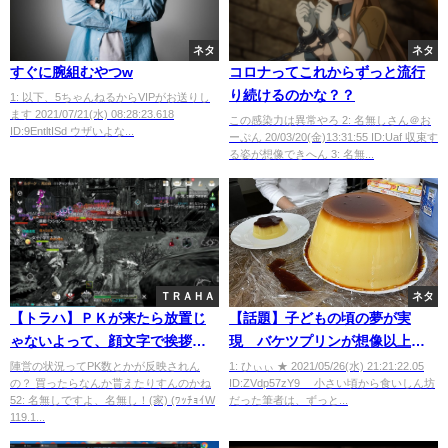
ネタ
ネタ
すぐに腕組むやつw
コロナってこれからずっと流行
り続けるのかな？？
1: 以下、5ちゃんねるからVIPがお送りし
ます 2021/07/21(水) 08:28:23.618
この感染力は異常やろ 2: 名無しさん＠お
ID:9EntltISd ウザいよな...
ーぷん 20/03/20(金)13:31:55 ID:Uaf 収束す
る姿が想像できへん 3: 名無...
ＴＲＡＨＡ
ネタ
【トラハ】ＰＫが来たら放置じ
【話題】子どもの頃の夢が実
ゃないよって、顔文字で挨拶し
現 バケツプリンが想像以上の
ようぜ！
出来栄え
陣営の状況ってPK数とかが反映されん
1: ひぃぃ ★ 2021/05/26(水) 21:21:22.05
の？ 買ったらなんか貰えたりすんのかね
ID:ZVdp57zY9 小さい頃から食いしん坊
52: 名無しですよ、名無し！(家) (ﾜｯﾁｮｲW
だった筆者は、ずっと...
119.1...