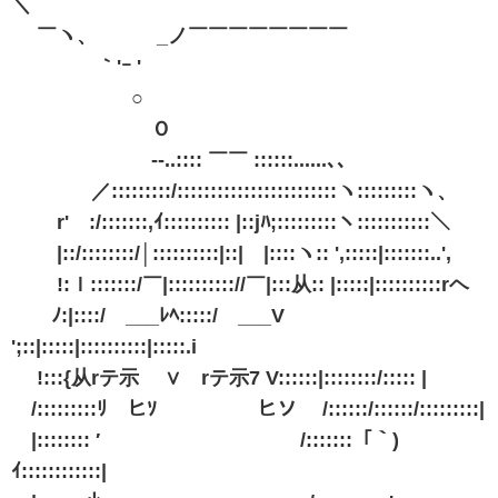
＼
￣ヽ、 _ノ￣￣￣￣￣￣￣￣
｀'ｰ '´
○
Ｏ
-‐..:::: ￣￣ ::::::......､、
／:::::::::/::::::::::::::::::::::::ヽ:::::::::ヽ、
r'´:/:::::::,ｲ:::::::::: |::jﾊ;:::::::::ヽ:::::::::::＼
|::/::::::::/│::::::::::|::| |::::ヽ:: ',:::::|:::::::..',
!:ｌ:::::::/￣|:::::::::://￣|:::从:: |:::::|::::::::::rヘ
ﾉ:|::::/ ___ﾚﾍ:::::/ ___V
';::|:::::|::::::::::|:::::.i
!:::{从rテ示 ∨ rテ示7 V::::::|::::::::/::::: |
/:::::::::ﾘ ヒｿ ヒソ /::::::/::::::/:::::::::|
|:::::::: ′ /:::::::「｀)
ｲ::::::::::::|