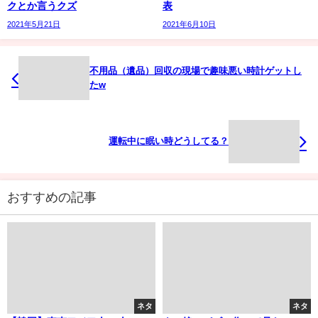
クとか言うクズ
表
2021年5月21日
2021年6月10日
不用品（遺品）回収の現場で趣味悪い時計ゲットし
たw
運転中に眠い時どうしてる？
おすすめの記事
ネタ
ネタ