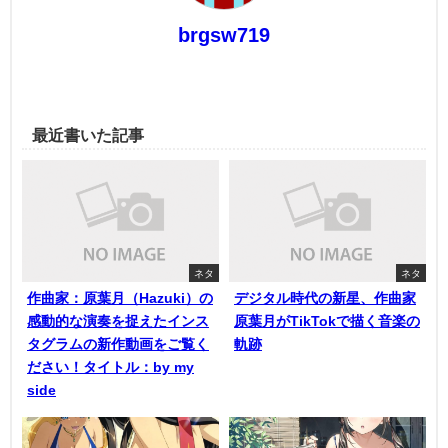
brgsw719
最近書いた記事
ネタ
ネタ
作曲家：原葉月（Hazuki）の
デジタル時代の新星、作曲家
感動的な演奏を捉えたインス
原葉月がTikTokで描く音楽の
タグラムの新作動画をご覧く
軌跡
ださい！タイトル：by my
side