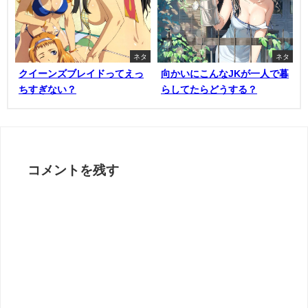
ネタ
ネタ
クイーンズブレイドってえっ
向かいにこんなJKが一人で暮
ちすぎない？
らしてたらどうする？
コメントを残す