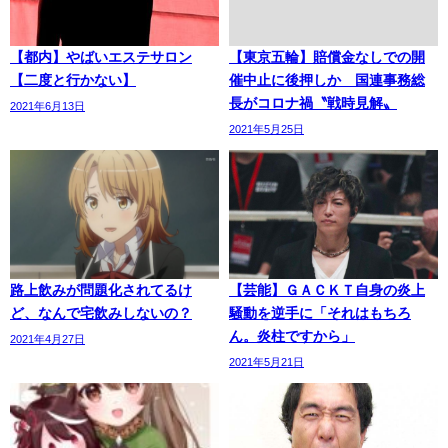
【都内】やばいエステサロン
【東京五輪】賠償金なしでの開
【二度と行かない】
催中止に後押しか 国連事務総
長がコロナ禍〝戦時見解〟
2021年6月13日
2021年5月25日
路上飲みが問題化されてるけ
【芸能】ＧＡＣＫＴ自身の炎上
ど、なんで宅飲みしないの？
騒動を逆手に「それはもちろ
ん。炎柱ですから」
2021年4月27日
2021年5月21日