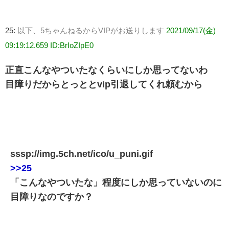
25:
以下、5ちゃんねるからVIPがお送りします
2021/09/17(金)
09:19:12.659 ID:BrIoZIpE0
正直こんなやついたなくらいにしか思ってないわ
目障りだからとっととvip引退してくれ頼むから
sssp://img.5ch.net/ico/u_puni.gif
>>25
「こんなやついたな」程度にしか思っていないのに
目障りなのですか？