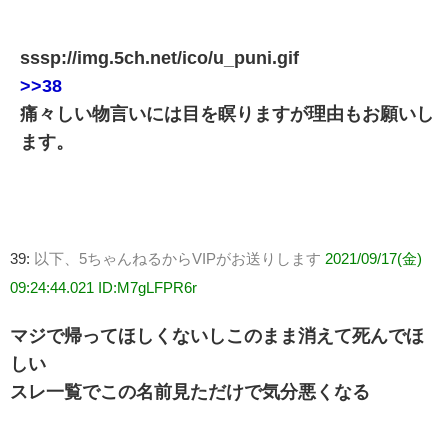
sssp://img.5ch.net/ico/u_puni.gif
>>38
痛々しい物言いには目を瞑りますが理由もお願いし
ます。
39:
以下、5ちゃんねるからVIPがお送りします
2021/09/17(金)
09:24:44.021 ID:M7gLFPR6r
マジで帰ってほしくないしこのまま消えて死んでほ
しい
スレ一覧でこの名前見ただけで気分悪くなる