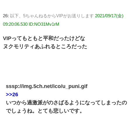
26:
以下、5ちゃんねるからVIPがお送りします
2021/09/17(金)
09:20:06.530 ID:NO31Mv1rM
VIPってもともと平和だったけどな
ヌクモリティあふれるところだった
sssp://img.5ch.net/ico/u_puni.gif
>>26
いつから過激派がのさばるようになってしまったの
でしょうね。とても悲しいです。