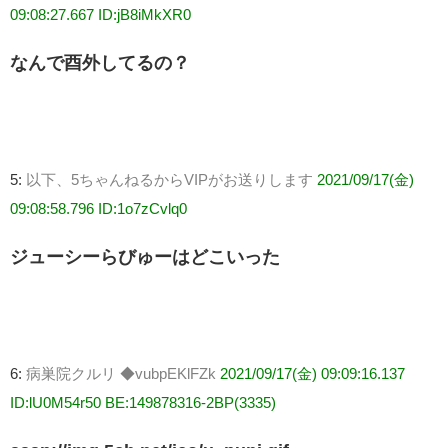
09:08:27.667 ID:jB8iMkXR0
なんで酉外してるの？
5:
以下、5ちゃんねるからVIPがお送りします
2021/09/17(金)
09:08:58.796 ID:1o7zCvlq0
ジューシーらびゅーはどこいった
6:
病巣院クルリ ◆vubpEKlFZk
2021/09/17(金) 09:09:16.137
ID:lU0M54r50 BE:149878316-2BP(3335)