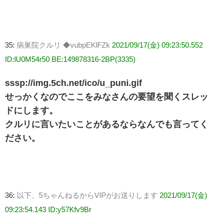
35:
病巣院クルリ ◆vubpEKlFZk
2021/09/17(金) 09:23:50.552
ID:lU0M54r50 BE:149878316-2BP(3335)
sssp://img.5ch.net/ico/u_puni.gif
せっかくなのでここをみなさんの要望を聞くスレッ
ドにします。
クルリに言いたいことがあるならなんでも言ってく
ださい。
36:
以下、5ちゃんねるからVIPがお送りします
2021/09/17(金)
09:23:54.143 ID:y57Kfv9Br