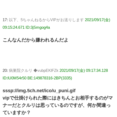
17:
以下、5ちゃんねるからVIPがお送りします
2021/09/17(金)
09:15:24.671 ID:3jSmgog4a
こんなんだから嫌われるんだよ
20:
病巣院クルリ ◆vubpEKlFZk
2021/09/17(金) 09:17:34.128
ID:lU0M54r50 BE:149878316-2BP(3335)
sssp://img.5ch.net/ico/u_puni.gif
vipで仕掛けられた際にはきちんとお相手するのがマ
ナーだとクルリは思っているのですが、何か間違っ
ていますか？