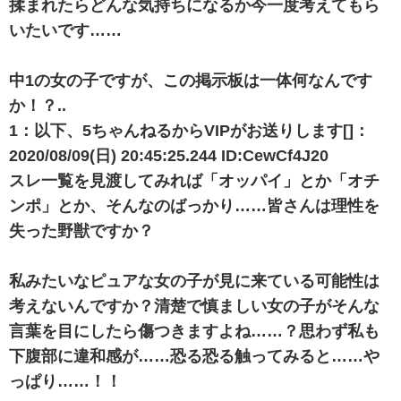
揉まれたらどんな気持ちになるか今一度考えてもら
いたいです……
中1の女の子ですが、この掲示板は一体何なんです
か！？..
1：以下、5ちゃんねるからVIPがお送りします[]：
2020/08/09(日) 20:45:25.244 ID:CewCf4J20
スレ一覧を見渡してみれば「オッパイ」とか「オチ
ンポ」とか、そんなのばっかり……皆さんは理性を
失った野獣ですか？
私みたいなピュアな女の子が見に来ている可能性は
考えないんですか？清楚で慎ましい女の子がそんな
言葉を目にしたら傷つきますよね……？思わず私も
下腹部に違和感が……恐る恐る触ってみると……や
っぱり……！！