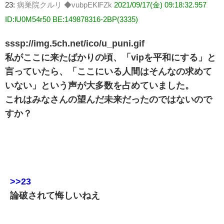
23:
病巣院クルリ ◆vubpEKlFZk
2021/09/17(金) 09:18:32.957
ID:lU0M54r50 BE:149878316-2BP(3335)
sssp://img.5ch.net/ico/u_puni.gif
私がここに来たばかりの頃、「vipを平和にする」と
言っていたら、「ここにいる人間はそんなの求めて
いない」という声が大多数を占めていました。
これはみなさんの望んだ未来だったのではないので
すか？
>>23
論破されて悔しいねえ