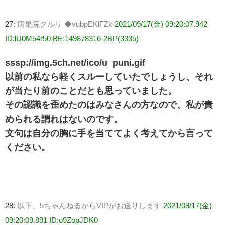
27:
病巣院クルリ ◆vubpEKlFZk
2021/09/17(金) 09:20:07.942
ID:lU0M54r50 BE:149878316-2BP(3335)
sssp://img.5ch.net/ico/u_puni.gif
以前の私なら軽くスルーしていたでしょうし、それ
が当たり前のことだとも思っていました。
その認識を歪めたのはみなさんの方なので、私が責
められる謂れはないのです。
文句は自分の胸に手を当ててよく考えてから言って
ください。
28:
以下、5ちゃんねるからVIPがお送りします
2021/09/17(金)
09:20:09.891 ID:o9ZopJDK0