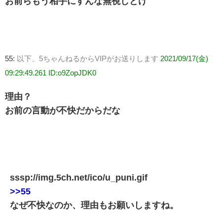
お前らもう相手にすんな無視しとけ
55:
以下、5ちゃんねるからVIPがお送りします
2021/09/17(金)
09:29:49.261 ID:o9ZopJDK0
理由？
お前の言動が不快だからだな
sssp://img.5ch.net/ico/u_puni.gif
>>55
なぜ不快なのか、理由もお願いしますね。