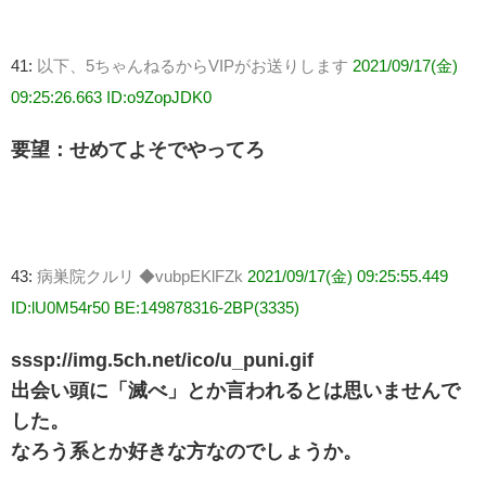
41:
以下、5ちゃんねるからVIPがお送りします
2021/09/17(金)
09:25:26.663 ID:o9ZopJDK0
要望：せめてよそでやってろ
43:
病巣院クルリ ◆vubpEKlFZk
2021/09/17(金) 09:25:55.449
ID:lU0M54r50 BE:149878316-2BP(3335)
sssp://img.5ch.net/ico/u_puni.gif
出会い頭に「滅べ」とか言われるとは思いませんで
した。
なろう系とか好きな方なのでしょうか。