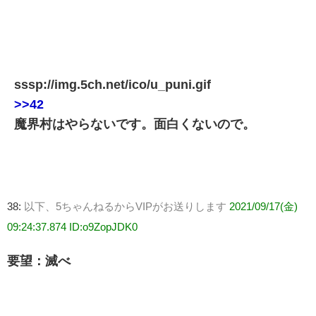
sssp://img.5ch.net/ico/u_puni.gif
>>42
魔界村はやらないです。面白くないので。
38:
以下、5ちゃんねるからVIPがお送りします
2021/09/17(金)
09:24:37.874 ID:o9ZopJDK0
要望：滅べ