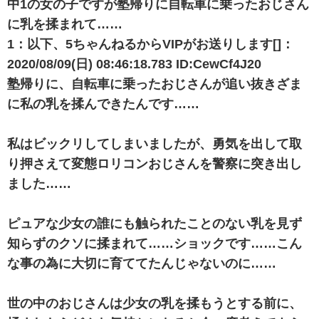
中1の女の子ですが塾帰りに自転車に乗ったおじさん
に乳を揉まれて……
1：以下、5ちゃんねるからVIPがお送りします[]：
2020/08/09(日) 08:46:18.783 ID:CewCf4J20
塾帰りに、自転車に乗ったおじさんが追い抜きざま
に私の乳を揉んできたんです……
私はビックリしてしまいましたが、勇気を出して取
り押さえて変態ロリコンおじさんを警察に突き出し
ました……
ピュアな少女の誰にも触られたことのない乳を見ず
知らずのクソに揉まれて……ショックです……こん
な事の為に大切に育ててたんじゃないのに……
世の中のおじさんは少女の乳を揉もうとする前に、