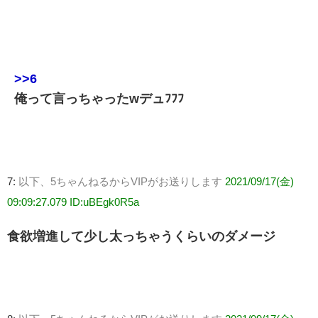
>>6
俺って言っちゃったwデュﾌﾌﾌ
7:
以下、5ちゃんねるからVIPがお送りします
2021/09/17(金)
09:09:27.079 ID:uBEgk0R5a
食欲増進して少し太っちゃうくらいのダメージ