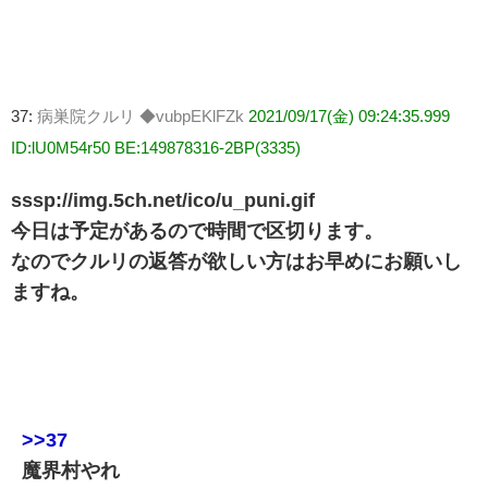
37:
病巣院クルリ ◆vubpEKlFZk
2021/09/17(金) 09:24:35.999
ID:lU0M54r50 BE:149878316-2BP(3335)
sssp://img.5ch.net/ico/u_puni.gif
今日は予定があるので時間で区切ります。
なのでクルリの返答が欲しい方はお早めにお願いし
ますね。
>>37
魔界村やれ