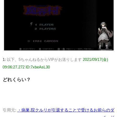
1:
以下、5ちゃんねるからVIPがお送りします
2021/09/17(金)
09:06:27.272 ID:7xbeAsL30
どれくらい？
引用元:
・病巣,院クルリが引退することで受けるお前らのダ