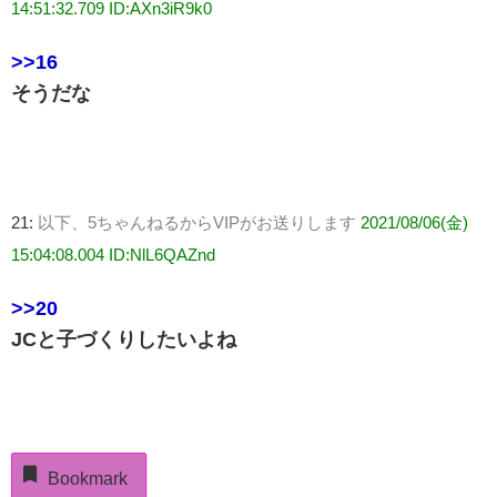
14:51:32.709 ID:AXn3iR9k0
>>16
そうだな
21:
以下、5ちゃんねるからVIPがお送りします
2021/08/06(金)
15:04:08.004 ID:NlL6QAZnd
>>20
JCと子づくりしたいよね
Bookmark