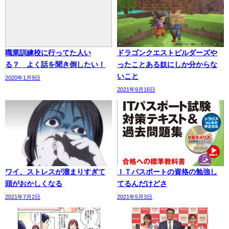
職業訓練校に行ってた人い
ドラゴンクエストビルダーズや
る？ よく話を聞き倒したい！
ったことある奴にしか分からな
いこと
2020年1月9日
2021年9月16日
ワイ、ストレスが溜まりすぎて
ＩＴパスポートの資格の勉強し
頭がおかしくなる
てるんだけどさ
2021年7月2日
2021年5月3日