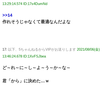
13:29:14.574 ID:17s4DumNd
>>14
作れそうじゃなくて最適なんだよな
17:
以下、5ちゃんねるからVIPがお送りします
2021/08/06(金)
13:46:24.678 ID:1XvFSJbea
ど～れ～に～し～よ～う～か～な～
君「から」に決めた…ｗ