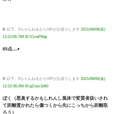
8:
以下、5ちゃんねるからVIPがお送りします
2021/08/06(金)
12:22:05.784 ID:S1naPIfqp
85点....♦
9:
以下、5ちゃんねるからVIPがお送りします
2021/08/06(金)
12:22:38.266 ID:gZvpz1b80
ぼく（悪臭するかもしれんし風体で変質者扱いされ
て距離置かれたら傷つくから先にこっちから距離取
ろう）