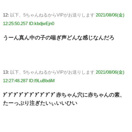
12:
以下、5ちゃんねるからVIPがお送りします
2021/08/06(金)
12:25:50.257 ID:kbdjwEjn0
うーん真ん中の子の喘ぎ声どんな感じなんだろ
13:
以下、5ちゃんねるからVIPがお送りします
2021/08/06(金)
12:27:48.287 ID:l9LuBbdiM
ｱﾞｱﾞｱﾞｱﾞｱﾞｱﾞｱﾞｱﾞｱﾞｱﾞ赤ちゃん穴に赤ちゃんの素、
たーっぷり注ぎたいぃいいひい