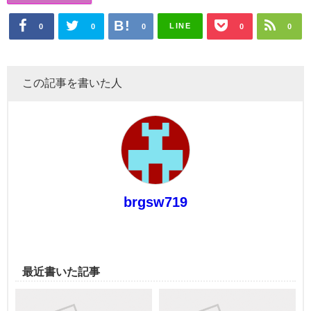
LINE
0
0
0
0
0
この記事を書いた人
brgsw719
最近書いた記事